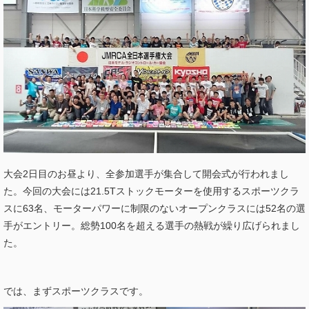
大会2日目のお昼より、全参加選手が集合して開会式が行われまし
た。今回の大会には21.5Tストックモーターを使用するスポーツクラ
スに63名、モーターパワーに制限のないオープンクラスには52名の選
手がエントリー。総勢100名を超える選手の熱戦が繰り広げられまし
た。
では、まずスポーツクラスです。