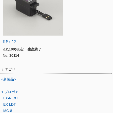
RSx-12
\
12,100
(税込)
生産終了
No.
30114
カテゴリ
<新製品>
-------------------------
< プロポ >
EX-NEXT
EX-LDT
MC-8