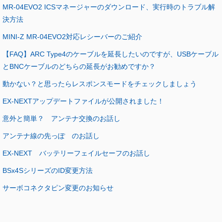
MR-04EVO2 ICSマネージャーのダウンロード、実行時のトラブル解
決方法
MINI-Z MR-04EVO2対応レシーバーのご紹介
【FAQ】ARC Type4のケーブルを延長したいのですが、USBケーブル
とBNCケーブルのどちらの延長がお勧めですか？
動かない？と思ったらレスポンスモードをチェックしましょう
EX-NEXTアップデートファイルが公開されました！
意外と簡単？ アンテナ交換のお話し
アンテナ線の先っぽ のお話し
EX-NEXT バッテリーフェイルセーフのお話し
BSx4SシリーズのID変更方法
サーボコネクタピン変更のお知らせ