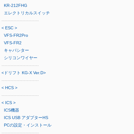
KR-212FHG
エレクトリカルスイッチ
-------------------------
< ESC >
VFS-FR2Pro
VFS-FR2
キャパシター
シリコンワイヤー
-------------------------
<ドリフト KG-X Ver.D>
-------------------------
< HCS >
-------------------------
< ICS >
ICS機器
ICS USB アダプターHS
PCの設定・インストール
-------------------------