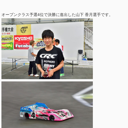
オープンクラス予選4位で決勝に進出した山下 香月選手です。