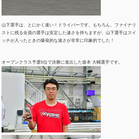
山下選手は、とにかく速い！ドライバーです。もちろん、ファイナリ
ストに残る全員の選手は安定した速さを持ちますが、山下選手はスイ
ッチが入ったときの爆発的な速さが非常に印象的でした！
オープンクラス予選5位で決勝に進出した坂本 大輔選手です。