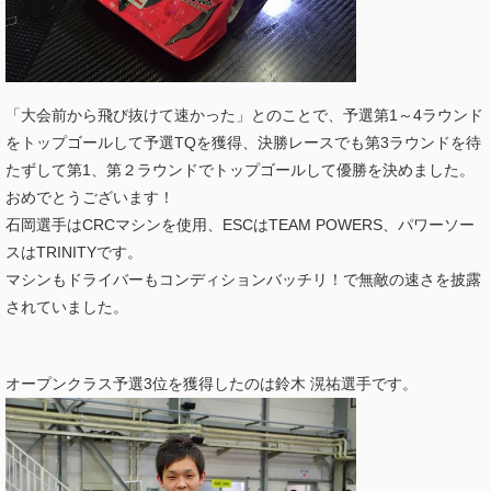
「大会前から飛び抜けて速かった」とのことで、予選第1～4ラウンド
をトップゴールして予選TQを獲得、決勝レースでも第3ラウンドを待
たずして第1、第２ラウンドでトップゴールして優勝を決めました。
おめでとうございます！
石岡選手はCRCマシンを使用、ESCはTEAM POWERS、パワーソー
スはTRINITYです。
マシンもドライバーもコンディションバッチリ！で無敵の速さを披露
されていました。
オープンクラス予選3位を獲得したのは鈴木 滉祐選手です。