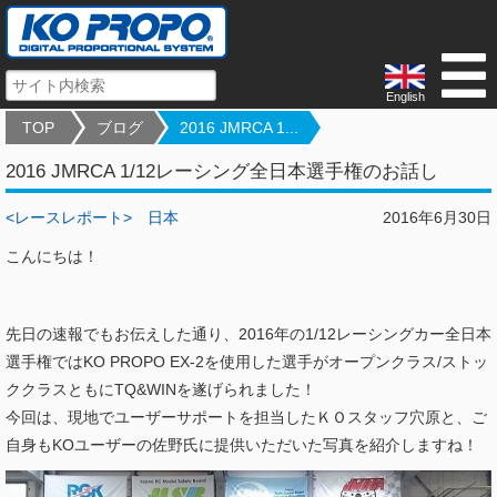
English
TOP
ブログ
2016 JMRCA 1...
2016 JMRCA 1/12レーシング全日本選手権のお話し
<レースレポート>
日本
2016年6月30日
こんにちは！
先日の速報でもお伝えした通り、2016年の1/12レーシングカー全日本
選手権ではKO PROPO EX-2を使用した選手がオープンクラス/ストッ
ククラスともにTQ&WINを遂げられました！
今回は、現地でユーザーサポートを担当したＫＯスタッフ穴原と、ご
自身もKOユーザーの佐野氏に提供いただいた写真を紹介しますね！