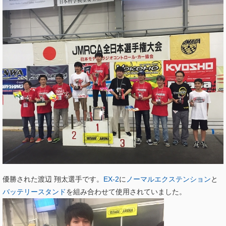
優勝された渡辺 翔太選手です。
EX-2
に
ノーマルエクステンション
と
バッテリースタンド
を組み合わせて使用されていました。