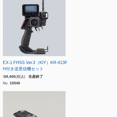
EX-1 FHSS Ver.3（KIY）KR-413F
H付き送受信機セット
\
59,400
(税込)
生産終了
No.
10540