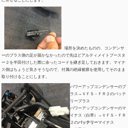
場所を決めたものの、コンデンサ
ーのプラス側の足が届かなかったので先ほどアルティメイトブースタ
ー２を半田付けした際に余ったコードを継ぎ足しておきます。マイナ
ス側はちょうど良さそうなので、付属の絶縁被膜を使用してそのまま
取り付けることにします。
パワーアップコンデンサーのプ
ラス→ＶＦＳ－ＦＲ２のバッテ
リープラス
パワーアップコンデンサーのマ
イナス（白帯）→ＶＦＳ－ＦＲ
２の
バッテリー
マイナス