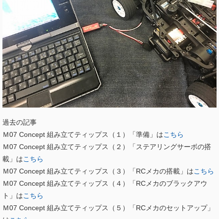
過去の記事
Ｍ07 Concept 組み立てティップス（１）「準備」は
こちら
Ｍ07 Concept 組み立てティップス（２）「ステアリングサーボの搭
載」は
こちら
Ｍ07 Concept 組み立てティップス（３）「RCメカの搭載」は
こちら
Ｍ07 Concept 組み立てティップス（４）「RCメカのブラックアウ
ト」は
こちら
Ｍ07 Concept 組み立てティップス（５）「RCメカのセットアップ」