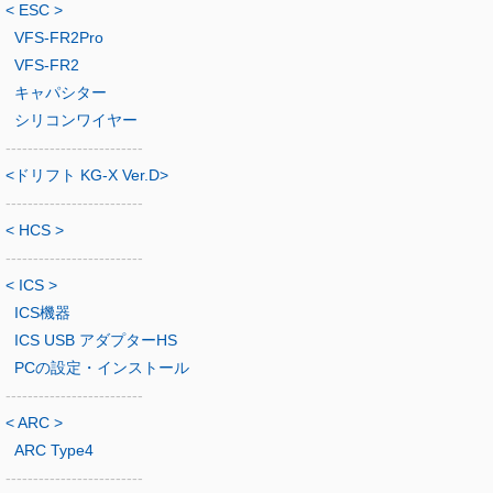
< ESC >
VFS-FR2Pro
VFS-FR2
キャパシター
シリコンワイヤー
-------------------------
<ドリフト KG-X Ver.D>
-------------------------
< HCS >
-------------------------
< ICS >
ICS機器
ICS USB アダプターHS
PCの設定・インストール
-------------------------
< ARC >
ARC Type4
-------------------------