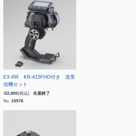
EX-RR KR-415FHD付き 送受
信機セット
\
52,800
(税込)
生産終了
No.
10576