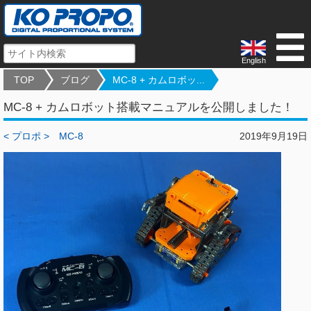
English
TOP
ブログ
MC-8 + カムロボッ...
MC-8 + カムロボット搭載マニュアルを公開しました！
< プロポ >
MC-8
2019年9月19日