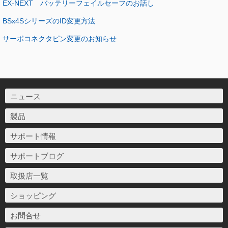
EX-NEXT バッテリーフェイルセーフのお話し
BSx4SシリーズのID変更方法
サーボコネクタピン変更のお知らせ
ニュース
製品
サポート情報
サポートブログ
取扱店一覧
ショッピング
お問合せ