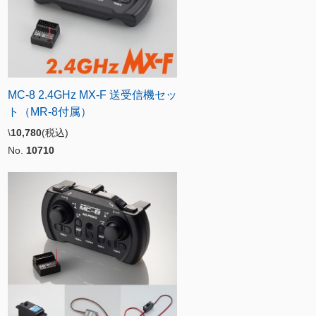
MC-8 2.4GHz MX-F 送受信機セッ
ト（MR-8付属）
\
10,780
(税込)
No.
10710