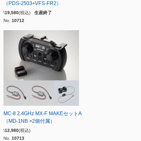
（PDS-2503+VFS-FR2）
\
19,580
(税込)
生産終了
No.
10712
MC-8 2.4GHz MX-F MAKEセットA
（MD-1NB ×2個付属）
\
12,980
(税込)
No.
10713