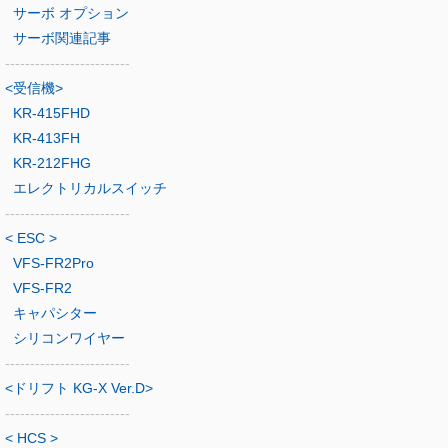
サーボ オプション
サーボ関連記事
-------------------------
<受信機>
KR-415FHD
KR-413FH
KR-212FHG
エレクトリカルスイッチ
-------------------------
< ESC >
VFS-FR2Pro
VFS-FR2
キャパシター
シリコンワイヤー
-------------------------
<ドリフト KG-X Ver.D>
-------------------------
< HCS >