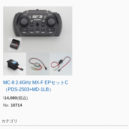
MC-8 2.4GHz MX-F EPセットC
（PDS-2503+MD-1LB）
\
14,080
(税込)
No.
10714
カテゴリ