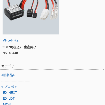
VFS-FR2
\
9,878
(税込)
生産終了
No.
40448
カテゴリ
<新製品>
-------------------------
< プロポ >
EX-NEXT
EX-LDT
MC-8