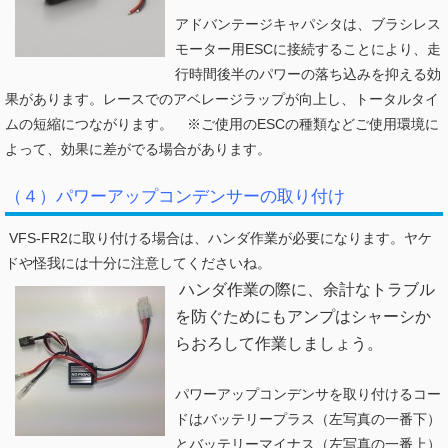
アドバンテージキャパシタは、ブラシレス
モーター用ESCに接続することにより、走
行時間後半のパワーの落ち込みを抑える効
果があります。レースでのアベレージラップが向上し、トータルタイ
ムの短縮につながります。 ※ご使用のESCの種類などご使用環境に
よって、効果に差がでる場合があります。
（４）パワーアップコンデンサーの取り付け
VFS-FR2に取り付ける場合は、ハンダ作業が必要になります。ヤケ
ドや怪我には十分に注意してくださいね。
ハンダ作業の際に、余計なトラブル
を防ぐためにもアンプはシャーシか
らおろして作業しましょう。
パワーアップコンデンサを取り付けるコー
ドはバッテリープラス（左写真の一番下）
とバッテリーマイナス（左写真の一番上）