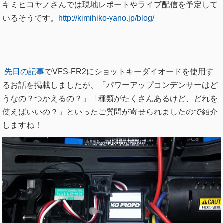
キミヒコヤノさんでは現地レポートやライブ配信を
予定して
いるそうです。
http://kimihiko-yano.jp/
blog/
先日の記事
でVFS-FR2にショットキーダイオードを使用す
るお話を掲載しましたが、「パワーアップコンデンサーはど
うなの？つかえるの？」「種類がたくさんあるけど、どれを
使えばいいの？」といったご質問が寄せられましたので紹介
しますね！