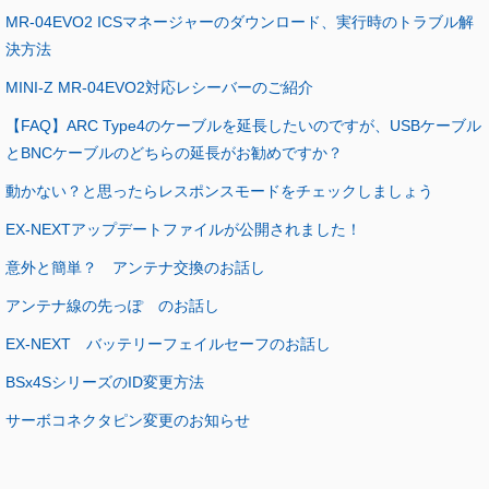
MR-04EVO2 ICSマネージャーのダウンロード、実行時のトラブル解
決方法
MINI-Z MR-04EVO2対応レシーバーのご紹介
【FAQ】ARC Type4のケーブルを延長したいのですが、USBケーブル
とBNCケーブルのどちらの延長がお勧めですか？
動かない？と思ったらレスポンスモードをチェックしましょう
EX-NEXTアップデートファイルが公開されました！
意外と簡単？ アンテナ交換のお話し
アンテナ線の先っぽ のお話し
EX-NEXT バッテリーフェイルセーフのお話し
BSx4SシリーズのID変更方法
サーボコネクタピン変更のお知らせ