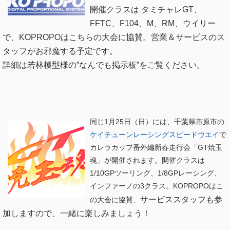
開催クラスは タミチャレGT、
FFTC、F104、M、RM、ウイリー
で、KOPROPOはこちらの大会に協賛。営業＆サービスのス
タッフがお邪魔する予定です。
詳細は若林模型様の”なんでも掲示板”をご覧ください。
同じ1月25日（日）には、千葉県市原市の
ケイチューンレーシングスピードウエイ
で
カレラカップ番外編新春走行会「GT焼玉
魂」が開催されます。開催クラスは
1/10GPツーリング、1/8GPレーシング、
インファーノの3クラス。KOPROPOはこ
サービススタッフも参
の大会に協賛、
加しますので、一緒に楽しみましょう！