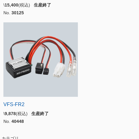
\
15,400
(税込)
生産終了
No.
30125
VFS-FR2
\
9,878
(税込)
生産終了
No.
40448
カテゴリ