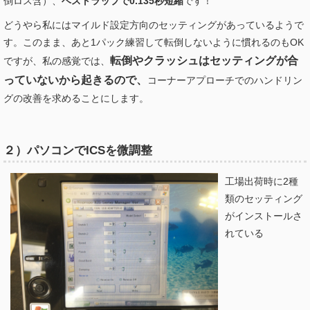
倒ロス含）、
ベストラップで0.135秒短縮
です！
どうやら私にはマイルド設定方向のセッティングがあっているようで
す。このまま、あと1パック練習して転倒しないように慣れるのもOK
転倒やクラッシュはセッティングが合
ですが、私の感覚では、
っていないから起きるので、
コーナーアプローチでのハンドリン
グの改善を求めることにします。
２）パソコンでICSを微調整
工場出荷時に2種
類のセッティング
がインストールさ
れている