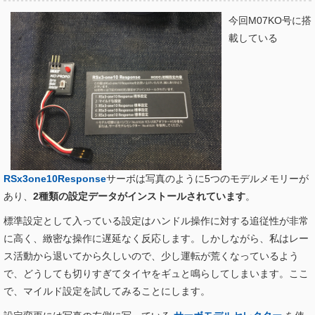
今回M07KO号に搭
載している
RSx3one10Response
サーボは写真のように5つのモデルメモリーが
あり、
2種類の設定データがインストールされています
。
標準設定として入っている設定はハンドル操作に対する追従性が非常
に高く、緻密な操作に遅延なく反応します。しかしながら、私はレー
ス活動から退いてから久しいので、少し運転が荒くなっているよう
で、どうしても切りすぎてタイヤをギュと鳴らしてしまいます。ここ
で、マイルド設定を試してみることにします。