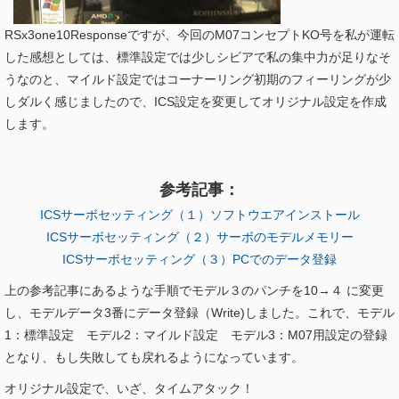
RSx3one10Responseですが、今回のM07コンセプトKO号を私が運転
した感想としては、標準設定では少しシビアで私の集中力が足りなそ
うなのと、マイルド設定ではコーナーリング初期のフィーリングが少
しダルく感じましたので、ICS設定を変更してオリジナル設定を作成
します。
参考記事：
ICSサーボセッティング（１）ソフトウエアインストール
ICSサーボセッティング（２）サーボのモデルメモリー
ICSサーボセッティング（３）PCでのデータ登録
上の参考記事にあるような手順でモデル３のパンチを10→４ に変更
し、モデルデータ3番にデータ登録（Write)しました。これで、モデル
1：標準設定 モデル2：マイルド設定 モデル3：M07用設定の登録
となり、もし失敗しても戻れるようになっています。
オリジナル設定で、いざ、タイムアタック！