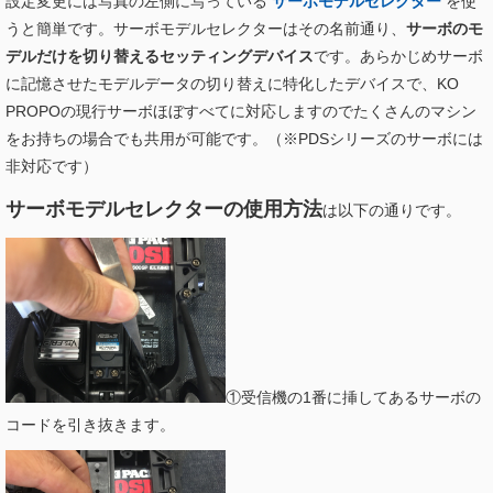
設定変更には写真の左側に写っている
サーボモデルセレクター
を使
うと簡単です。サーボモデルセレクターはその名前通り、
サーボのモ
デルだけを切り替えるセッティングデバイス
です。あらかじめサーボ
に記憶させたモデルデータの切り替えに特化したデバイスで、KO
PROPOの現行サーボほぼすべてに対応しますのでたくさんのマシン
をお持ちの場合でも共用が可能です。（※PDSシリーズのサーボには
非対応です）
サーボモデルセレクターの使用方法
は以下の通りです。
①受信機の1番に挿してあるサーボの
コードを引き抜きます。